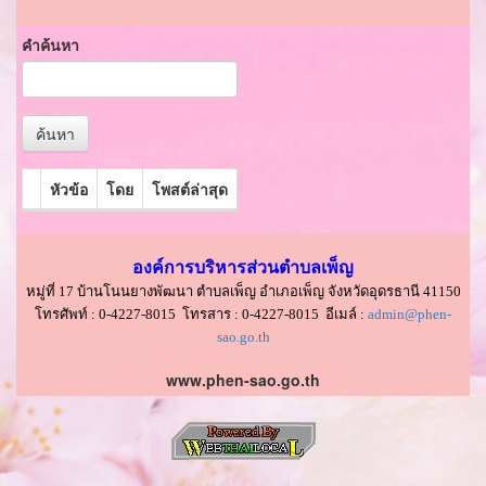
คำค้นหา
ค้นหา
หัวข้อ
โดย
โพสต์ล่าสุด
องค์การบริหารส่วนตำบลเพ็ญ
หมู่ที่ 17 บ้านโนนยางพัฒนา ตำบลเพ็ญ อำเภอเพ็ญ จังหวัดอุดรธานี 41150
โทรศัพท์ : 0-4227-8015 โทรสาร : 0-4227-8015 อีเมล์ :
admin@phen-
sao.go.th
www.phen-sao.go.th