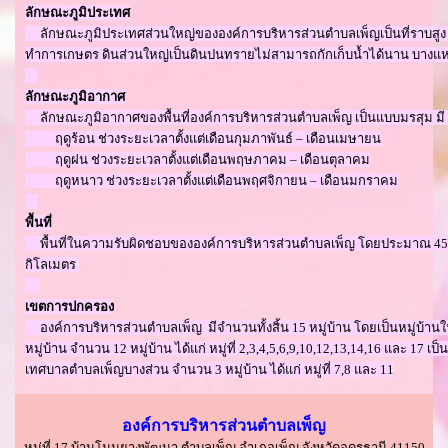
ลักษณะภูมิประเทศ
ลักษณะภูมิประเทศส่วนใหญ่ขององค์การบริหารส่วนตำบลเพ็ญเป็นที่ราบสูง มีป่าไ
ทำการเกษตร ดินส่วนใหญ่เป็นดินปนทรายไม่สามารถกักเก็บน้ำได้นาน บางแห่ง
ลักษณะภูมิอากาศ
ลักษณะภูมิอากาศของพื้นที่องค์การบริหารส่วนตำบลเพ็ญ เป็นแบบมรสุม มี 3
ฤดูร้อน ช่วงระยะเวลาตั้งแต่เดือนกุมภาพันธ์ – เดือนเมษายน
ฤดูฝน ช่วงระยะเวลาตั้งแต่เดือนพฤษภาคม – เดือนตุลาคม
ฤดูหนาว ช่วงระยะเวลาตั้งแต่เดือนพฤศจิกายน – เดือนมกราคม
พื้นที่
พื้นที่ในความรับผิดชอบขององค์การบริหารส่วนตำบลเพ็ญ โดยประมาณ 45,
กิโลเมตร
เขตการปกครอง
องค์การบริหารส่วนตำบลเพ็ญ มีจำนวนทั้งสิ้น 15 หมู่บ้าน โดยเป็นหมู่บ้าน
หมู่บ้าน จำนวน 12 หมู่บ้าน ได้แก่ หมู่ที่ 2,3,4,5,6,9,10,12,13,14,16 และ 17 เป็นห
เทศบาลตำบลเพ็ญบางส่วน จำนวน 3 หมู่บ้าน ได้แก่ หมู่ที่ 7,8 และ 11
องค์การบริหารส่วนตำบลเพ็ญ
หมู่ที่ 17 บ้านโนนยางพัฒนา ตำบลเพ็ญ อำเภอเพ็ญ จังหวัดอุดรธานี 41150