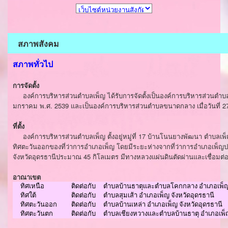
สภาพสังคม
สภาพทั่วไป
การจัดตั้ง
องค์การบริหารส่วนตำบลเพ็ญ ได้รับการจัดตั้งเป็นองค์การบริหารส่วนตำบลขน
มกราคม พ.ศ. 2539 และเป็นองค์การบริหารส่วนตำบลขนาดกลาง เมื่อวันที่
2
ที่ตั้ง
องค์การบริหารส่วนตำบลเพ็ญ ตั้งอยู่หมู่ที่ 17 บ้านโนนยางพัฒนา ตำบลเพ็ญ
ทิศตะวันออกของที่ว่าการอำเภอเพ็ญ โดยมีระยะห่างจากที่ว่าการอำเภอเพ็ญ
จังหวัดอุดรธานีประมาณ 45 กิโลเมตร มีทางหลวงแผ่นดินตัดผ่านและเชื่อมต่
อาณาเขต
ทิศเหนือ
ติดต่อกับ
ตำบลบ้านธาตุและตำบลโคกกลาง อำเภอเพ็ญ 
ทิศใต้
ติดต่อกับ
ตำบลสุมเส้า อำเภอเพ็ญ จังหวัดอุดรธานี
ทิศตะวันออก
ติดต่อกับ
ตำบลบ้านเหล่า อำเภอเพ็ญ จังหวัดอุดรธานี
ทิศตะวันตก
ติดต่อกับ
ตำบลเชียงหวางและตำบลบ้านธาตุ อำเภอเพ็ญ 