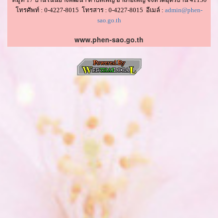
โทรศัพท์ : 0-4227-8015 โทรสาร : 0-4227-8015 อีเมล์ :
admin@phen-
sao.go.th
www.phen-sao.go.th