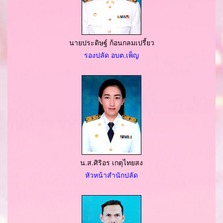
นายประดิษฐ์ ก้อนกลมเปรี้ยว
รองปลัด อบต.เพ็ญ
น.ส.ศิริอร เกตุไทยสง
หัวหน้าสำนักปลัด