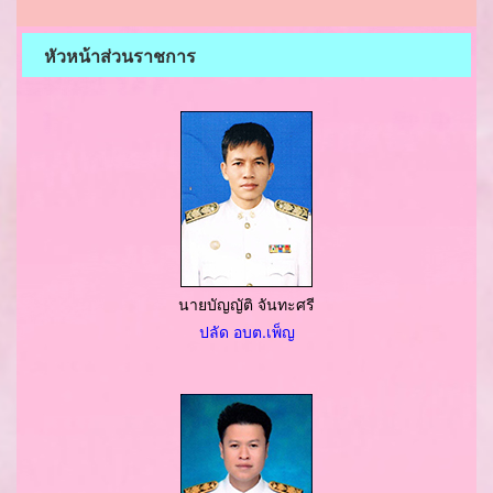
หัวหน้าส่วนราชการ
นายบัญญัติ จันทะศรี
ปลัด อบต.เพ็ญ