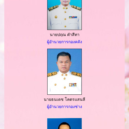
นายปฤณ คำสีทา
ผู้อำนวยการกองคลัง
นายธนเดช โคตรแสนลี
ผู้อำนวยการกองช่าง