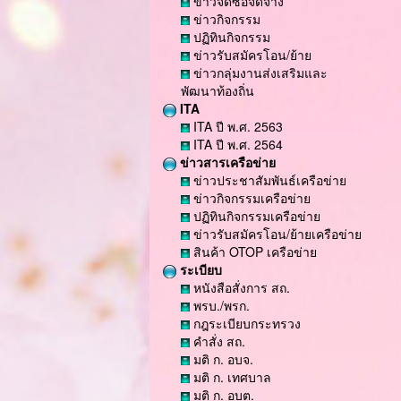
ข่าวจัดซื้อจัดจ้าง
ข่าวกิจกรรม
ปฏิทินกิจกรรม
ข่าวรับสมัครโอน/ย้าย
ข่าวกลุ่มงานส่งเสริมและ
พัฒนาท้องถิ่น
ITA
ITA ปี พ.ศ. 2563
ITA ปี พ.ศ. 2564
ข่าวสารเครือข่าย
ข่าวประชาสัมพันธ์เครือข่าย
ข่าวกิจกรรมเครือข่าย
ปฏิทินกิจกรรมเครือข่าย
ข่าวรับสมัครโอน/ย้ายเครือข่าย
สินค้า OTOP เครือข่าย
ระเบียบ
หนังสือสั่งการ สถ.
พรบ./พรก.
กฎระเบียบกระทรวง
คำสั่ง สถ.
มติ ก. อบจ.
มติ ก. เทศบาล
มติ ก. อบต.