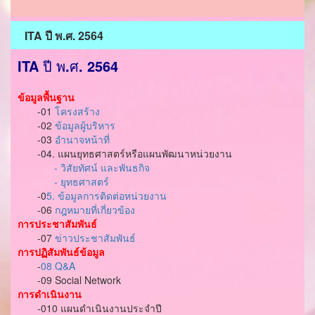
ITA ปี พ.ศ. 2564
ITA
ปี พ
.
ศ
. 2564
ข้อมูลพื้นฐาน
-01
โครงสร้าง
-02
ข้อมูลผู้บริหาร
-03
อำนาจหน้าที่
-04. แผนยุทธศาสตร์หรือแผนพัฒนาหน่วยงาน
- วิสัยทัศน์ และพันธกิจ
- ยุทธศาสตร์
-0
5. ข้อมูลการติดต่อหน่วยงาน
-06
กฎหมายที่เกี่ยวข้อง
การประชาสัมพันธ์
-07
ข่าวประชาสัมพันธ์
การปฏิสัมพันธ์ข้อมูล
-
08 Q&A
-09 Social Network
การดำเนินงาน
-010 แผนดำเนินงานประจำปี