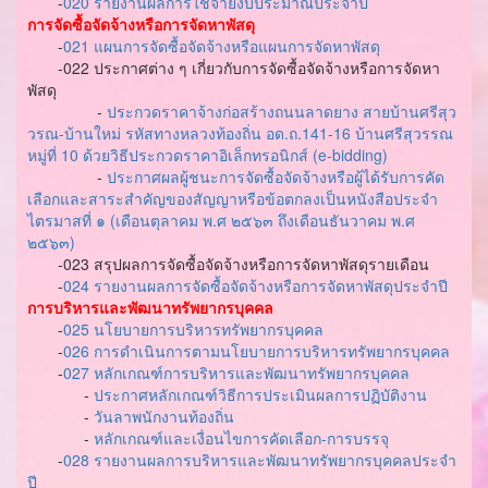
-
020 รายงานผลการใช้จ่ายงบประมาณประจำปี
การจัดซื้อจัดจ้างหรือการจัดหาพัสดุ
-
021 แผนการจัดซื้อจัดจ้างหรือแผนการจัดหาพัสดุ
-022 ประกาศต่าง ๆ เกี่ยวกับการจัดซื้อจัดจ้างหรือการจัดหา
พัสดุ
-
ประกวดราคาจ้างก่อสร้างถนนลาดยาง สายบ้านศรีสุว
วรณ-บ้านใหม่ รหัสทางหลวงท้องถิ่น อด.ถ.141-16 บ้านศรีสุวรรณ
หมู่ที่ 10 ด้วยวิธีประกวดราคาอิเล็กทรอนิกส์ (e-bidding)
-
ประกาศผลผู้ชนะการจัดซื้อจัดจ้างหรือผู้ได้รับการคัด
เลือกและสาระสำคัญของสัญญาหรือข้อตกลงเป็นหนังสือประจำ
ไตรมาสที่ ๑ (เดือนตุลาคม พ.ศ ๒๕๖๓ ถึงเดือนธันวาคม พ.ศ
๒๕๖๓)
-023 สรุปผลการจัดซื้อจัดจ้างหรือการจัดหาพัสดุรายเดือน
-
024 รายงานผลการจัดซื้อจัดจ้างหรือการจัดหาพัสดุประจำปี
การบริหารและพัฒนาทรัพยากรบุคคล
-
025 นโยบายการบริหารทรัพยากรบุคคล
-
026 การดำเนินการตามนโยบายการบริหารทรัพยากรบุคคล
-
027 หลักเกณฑ์การบริหารและพัฒนาทรัพยากรบุคคล
-
ประกาศหลักเกณฑ์วิธีการประเมินผลการปฏิบัติงาน
-
วันลาพนักงานท้องถิ่น
-
หลักเกณฑ์และเงื่อนไขการคัดเลือก-การบรรจุ
-
028 รายงานผลการบริหารและพัฒนาทรัพยากรบุคคลประจำ
ปี