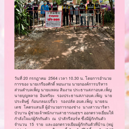
วันที่ 20 กรกฎาคม 2564 เวลา 10.30 น. โดยการอำนวย
การของ นายเกรียงศักดิ์ หอนงาม นายกองค์การบริหาร
ส่วนตำบลเพ็ญ นายแหลม สิมงาม ประธานสภาอบต.เพ็ญ
นายบุญหลาย อินทริยะ รองประธานสภาอบต.เพ็ญ นาย
ประดิษฐ์ ก้อนกลมเปรี้ยว รองปลัด อบต.เพ็ญ นายธน
เดช โคตรแสนลี ผู้อำนวยการกองช่าง นางสาวนาริตา
บัวบาน ผู้ช่วยเจ้าพนักงานสาธารณสุขฯ ออกตรวจเยี่ยมให้
กำลังใจแก่ผู้กักกันตัว ณ ป่าสักรีสอร์ท ซึ่งมีผู้กักกันตัว
จำนวน 15 ราย และออกตรวจเยียมผู้กักกันตัวที่บ้าน (หมู่