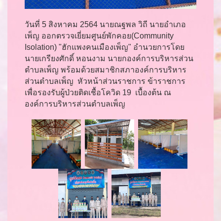
วันที่ 5 สิงหาคม 2564 นายณฐพล วิถี นายอำเภอ
เพ็ญ ออกตรวจเยี่ยมศูนย์พักคอย(Community
Isolation) "ฮักแพงคนเมืองเพ็ญ" อำนวยการโดย
นายเกรียงศักดิ์ หอนงาม นายกองค์การบริหารส่วน
ตำบลเพ็ญ พร้อมด้วยสมาชิกสภาองค์การบริหาร
ส่วนตำบลเพ็ญ หัวหน้าส่วนราชการ ข้าราชการ
เพื่อรองรับผู้ป่วยติดเชื้อโควิด 19 เบื้องต้น ณ
องค์การบริหารส่วนตำบลเพ็ญ