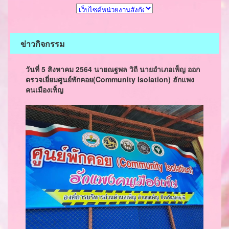
ข่าวกิจกรรม
วันที่ 5 สิงหาคม 2564 นายณฐพล วิถี นายอำเภอเพ็ญ ออก
ตรวจเยี่ยมศูนย์พักคอย(Community Isolation) ฮักแพง
คนเมืองเพ็ญ